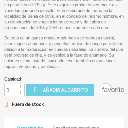
su peso sea de 1'5 kg. Este exquisito producto pertenece a la
variedad gamoneu de valle. Está elaborado de forma en la
localidad de Benia de Onís, en el concejo del mismo nombre, en
su elaboración se emplea leche de vaca y de cabra en
proporciones del 80% y 20% respectivamente cada uno.
Se trata de un queso graso, madurado y de corteza natural,
tiene toques ahumados y pequeñas motas de hongo penicillium
debido a la maduración en cuevas naturales. La corteza del que
está provisto es fina, y es debida a la fase de ahumado. Su
color es siena tostado, pudiendo tener también coloraciones
rojizas, verdosas y azuladas.
Cantidad

favorite
AÑADIR AL CARRITO

Fuera de stock