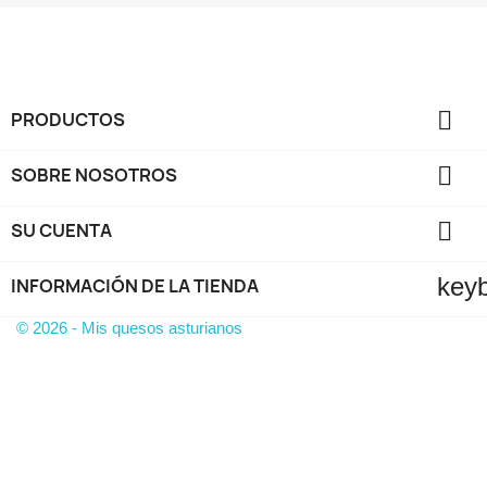

PRODUCTOS

SOBRE NOSOTROS

SU CUENTA
key
INFORMACIÓN DE LA TIENDA
© 2026 - Mis quesos asturianos