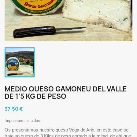
MEDIO QUESO GAMONEU DEL VALLE
DE 1'5 KG DE PESO
37,50 €
Impuestos incluidos
Os presentamos nuestro queso Vega de Ario, en este caso se
trata un queso de 3 Kilos de peso cortado a la mitad, de ahí que