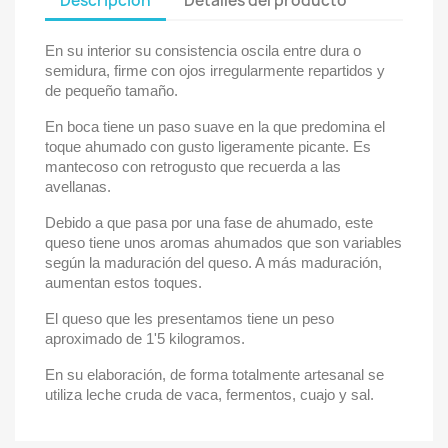
Descripción
Detalles del producto
En su interior su consistencia oscila entre dura o
semidura, firme con ojos irregularmente repartidos y
de pequeño tamaño.
En boca tiene un paso suave en la que predomina el
toque ahumado con gusto ligeramente picante. Es
mantecoso con retrogusto que recuerda a las
avellanas.
Debido a que pasa por una fase de ahumado, este
queso tiene unos aromas ahumados que son variables
según la maduración del queso. A más maduración,
aumentan estos toques.
El queso que les presentamos tiene un peso
aproximado de 1'5 kilogramos.
En su elaboración, de forma totalmente artesanal se
utiliza leche cruda de vaca, fermentos, cuajo y sal.